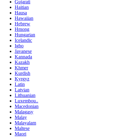
Gujarati
Haitian
Hausa
Hawaiian
Hebrew
Hmong
Hungarian
Icelandic
Igbo
Javanese
Kannada
Kazakh
Khmer
Kurdish
Kyrgyz
Latin
Latvian
Lithuanian
Luxembou..
Macedonian
Malagasy
Malay
Malayalam
Maltese
Maori