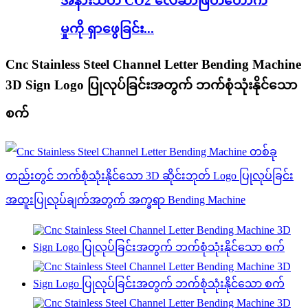
အနားသတ် CO2 လေဆာဖြတ်တောက်
မှုကို ရှာဖွေခြင်း...
Cnc Stainless Steel Channel Letter Bending Machine
3D Sign Logo ပြုလုပ်ခြင်းအတွက် ဘက်စုံသုံးနိုင်သော
စက်