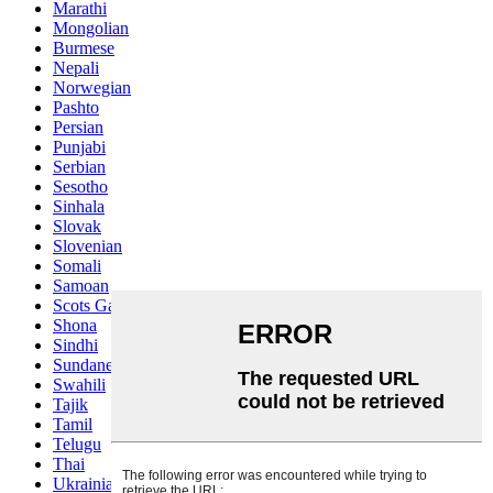
Marathi
Mongolian
Burmese
Nepali
Norwegian
Pashto
Persian
Punjabi
Serbian
Sesotho
Sinhala
Slovak
Slovenian
Somali
Samoan
Scots Gaelic
Shona
Sindhi
Sundanese
Swahili
Tajik
Tamil
Telugu
Thai
Ukrainian