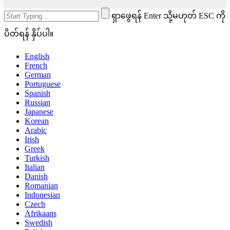
ရှာဖွေရန် Enter သို့မဟုတ် ESC ကို
ပိတ်ရန် နှိပ်ပါ။
English
French
German
Portuguese
Spanish
Russian
Japanese
Korean
Arabic
Irish
Greek
Turkish
Italian
Danish
Romanian
Indonesian
Czech
Afrikaans
Swedish