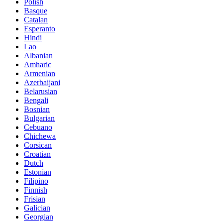
Polish
Basque
Catalan
Esperanto
Hindi
Lao
Albanian
Amharic
Armenian
Azerbaijani
Belarusian
Bengali
Bosnian
Bulgarian
Cebuano
Chichewa
Corsican
Croatian
Dutch
Estonian
Filipino
Finnish
Frisian
Galician
Georgian