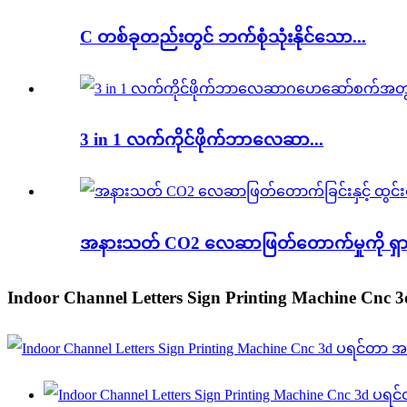
C တစ်ခုတည်းတွင် ဘက်စုံသုံးနိုင်သော...
3 in 1 လက်ကိုင်ဖိုက်ဘာလေဆာ...
အနားသတ် CO2 လေဆာဖြတ်တောက်မှုကို ရှာဖွ
Indoor Channel Letters Sign Printing Machine Cnc